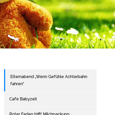
Elternabend „Wenn Gefühle Achterbahn
fahren“
Café Babyzeit
Roter Faden trifft Milchpackung