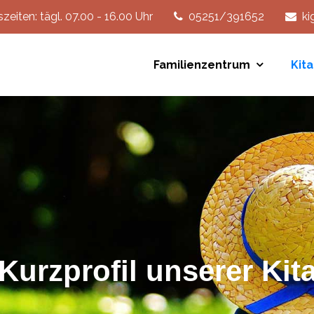
eiten: tägl. 07.00 - 16.00 Uhr
05251/391652
ki
Familienzentrum
Kit
Kurzprofil unserer Kit